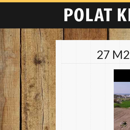
27 M2