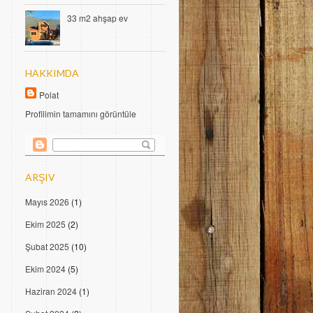
33 m2 ahşap ev
HAKKIMDA
Polat
Profilimin tamamını görüntüle
ARŞIV
Mayıs 2026
(1)
Ekim 2025
(2)
Şubat 2025
(10)
Ekim 2024
(5)
Haziran 2024
(1)