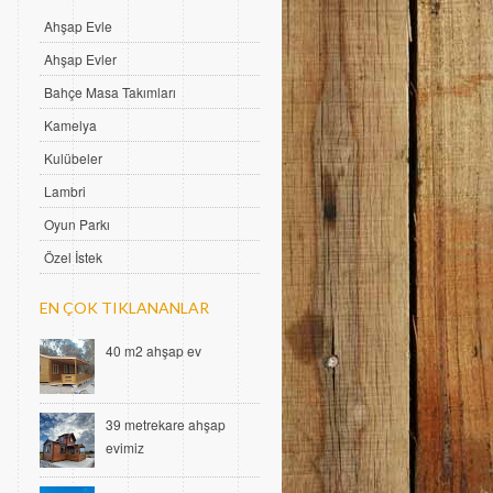
Ahşap Evle
Ahşap Evler
Bahçe Masa Takımları
Kamelya
Kulübeler
Lambri
Oyun Parkı
Özel İstek
EN ÇOK TIKLANANLAR
40 m2 ahşap ev
39 metrekare ahşap
evimiz