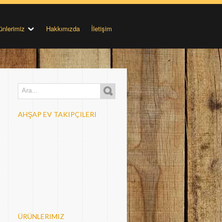
ünlerimiz
Hakkımızda
İletişim
AHŞAP EV TAKIPÇILERI
ÜRÜNLERIMIZ