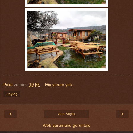
Polat
zaman:
19:55
Hiç yorum yok:
Paylaş
‹
›
Ana Sayfa
Web sürümünü görüntüle