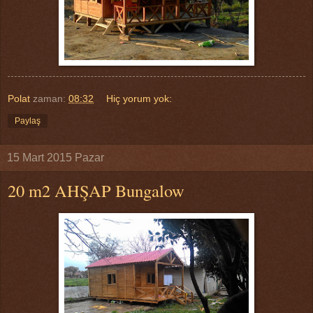
Polat
zaman:
08:32
Hiç yorum yok:
Paylaş
15 Mart 2015 Pazar
20 m2 AHŞAP Bungalow