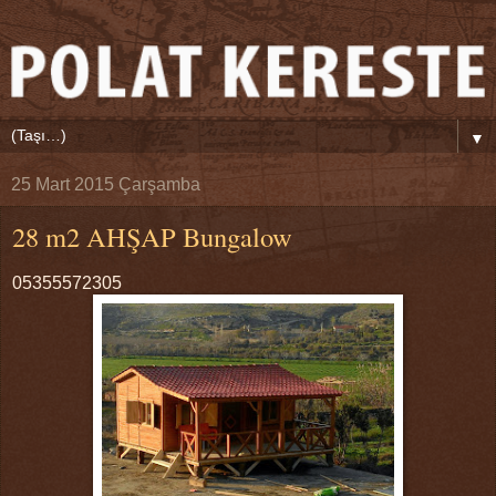
▼
25 Mart 2015 Çarşamba
28 m2 AHŞAP Bungalow
05355572305