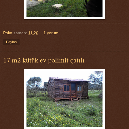
Polat
zaman:
11:20
1 yorum:
Paylaş
17 m2 kütük ev polimit çatılı