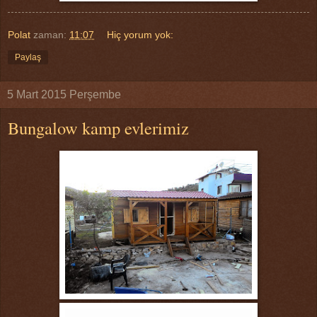
Polat
zaman:
11:07
Hiç yorum yok:
Paylaş
5 Mart 2015 Perşembe
Bungalow kamp evlerimiz