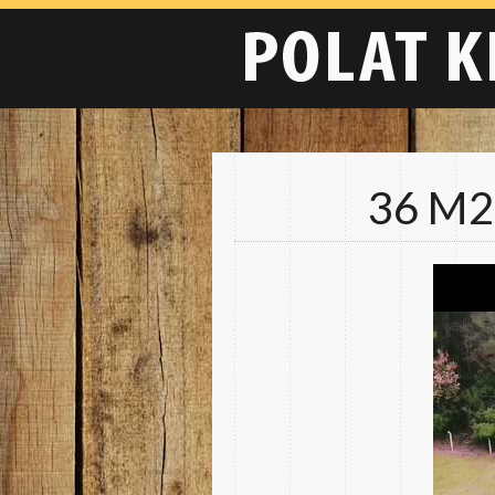
36 M2