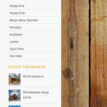
Ahşap Evle
Ahşap Evler
Bahçe Masa Takımları
Kamelya
Kulübeler
Lambri
Oyun Parkı
Özel İstek
EN ÇOK TIKLANANLAR
40 m2 ahşap ev
39 metrekare ahşap
evimiz