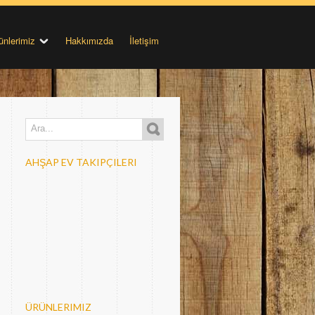
ünlerimiz
Hakkımızda
İletişim
AHŞAP EV TAKIPÇILERI
ÜRÜNLERIMIZ