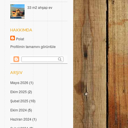
33 m2 ahşap ev
HAKKIMDA
Polat
Profilimin tamamını görüntüle
ARŞIV
Mayıs 2026
(1)
Ekim 2025
(2)
Şubat 2025
(10)
Ekim 2024
(5)
Haziran 2024
(1)