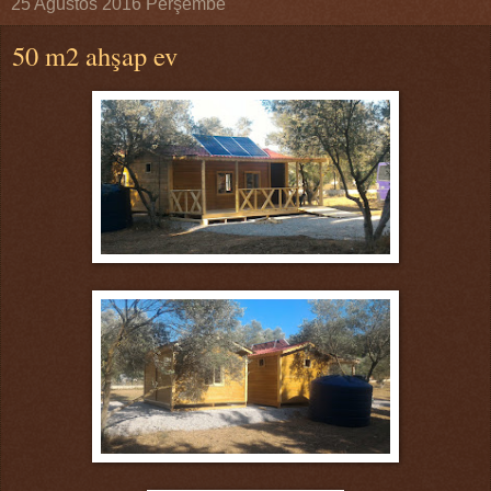
25 Ağustos 2016 Perşembe
50 m2 ahşap ev