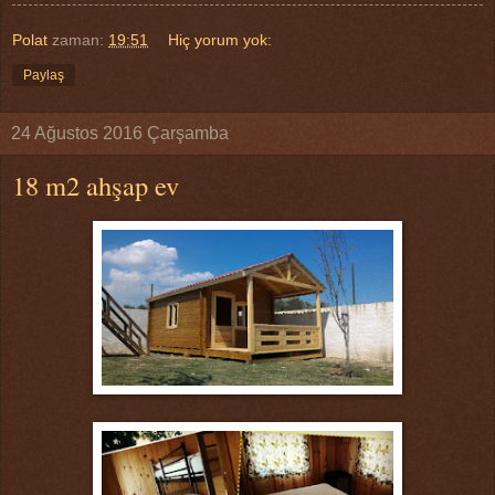
Polat
zaman:
19:51
Hiç yorum yok:
Paylaş
24 Ağustos 2016 Çarşamba
18 m2 ahşap ev