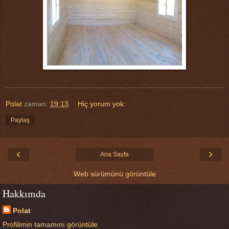
Polat
zaman:
19:13
Hiç yorum yok:
Paylaş
‹
›
Ana Sayfa
Web sürümünü görüntüle
Hakkımda
Polat
Profilimin tamamını görüntüle