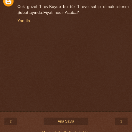
Cok guzel 1 ev.Koyde bu tür 1 eve sahip olmak isterim
Şubat ayında.Fiyati nedir Acaba?
Yanıtla
‹
›
Ana Sayfa