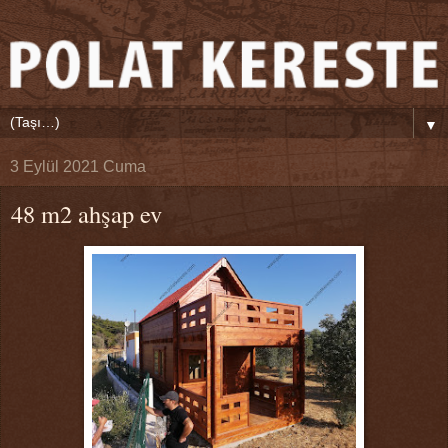
▼
3 Eylül 2021 Cuma
48 m2 ahşap ev