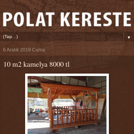
▼
6 Aralık 2019 Cuma
10 m2 kamelya 8000 tl