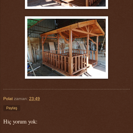
Polat
zaman:
23:49
Paylaş
Hiç yorum yok: