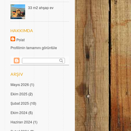
33 m2 ahşap ev
HAKKIMDA
Polat
Profilimin tamamını görüntüle
ARŞIV
Mayıs 2026
(1)
Ekim 2025
(2)
Şubat 2025
(10)
Ekim 2024
(5)
Haziran 2024
(1)