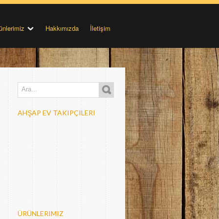
ünlerimiz
Hakkımızda
İletişim
AHŞAP EV TAKIPÇILERI
ÜRÜNLERIMIZ