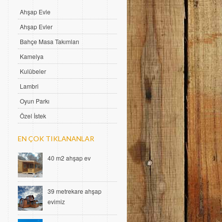
Ahşap Evle
Ahşap Evler
Bahçe Masa Takımları
Kamelya
Kulübeler
Lambri
Oyun Parkı
Özel İstek
EN ÇOK TIKLANANLAR
40 m2 ahşap ev
39 metrekare ahşap
evimiz