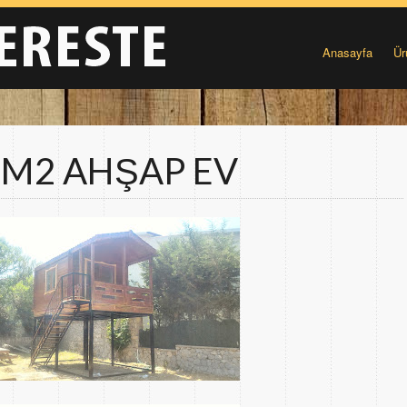
Anasayfa
Ür
 M2 AHŞAP EV