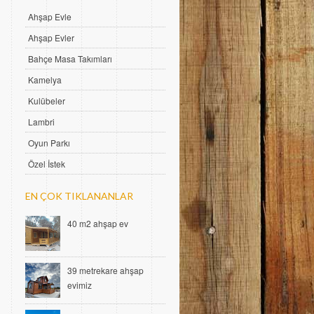
Ahşap Evle
Ahşap Evler
Bahçe Masa Takımları
Kamelya
Kulübeler
Lambri
Oyun Parkı
Özel İstek
EN ÇOK TIKLANANLAR
40 m2 ahşap ev
39 metrekare ahşap
evimiz