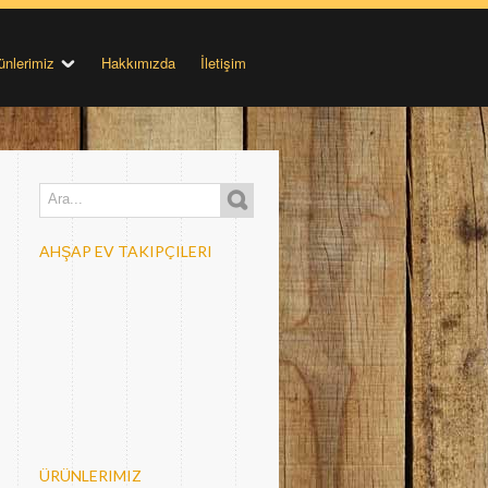
ünlerimiz
Hakkımızda
İletişim
AHŞAP EV TAKIPÇILERI
ÜRÜNLERIMIZ