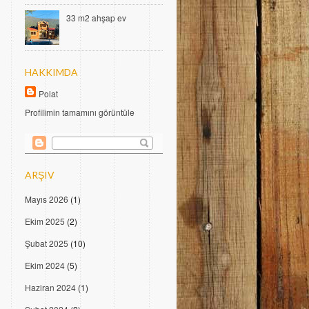
33 m2 ahşap ev
HAKKIMDA
Polat
Profilimin tamamını görüntüle
ARŞIV
Mayıs 2026
(1)
Ekim 2025
(2)
Şubat 2025
(10)
Ekim 2024
(5)
Haziran 2024
(1)