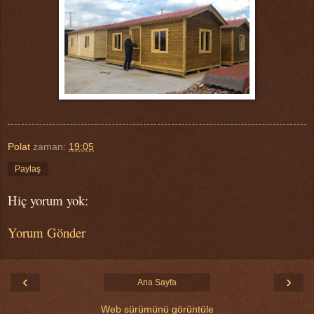
Polat
zaman:
19:05
Paylaş
Hiç yorum yok:
Yorum Gönder
‹
›
Ana Sayfa
Web sürümünü görüntüle