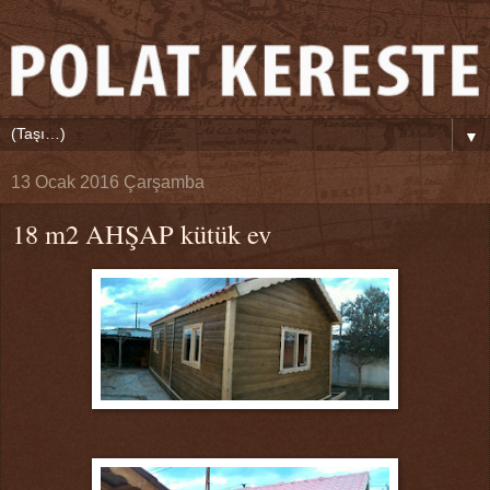
▼
13 Ocak 2016 Çarşamba
18 m2 AHŞAP kütük ev