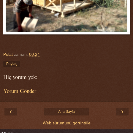
Polat
zaman:
00:24
Paylaş
Hiç yorum yok:
Yorum Gönder
‹
›
Ana Sayfa
Web sürümünü görüntüle