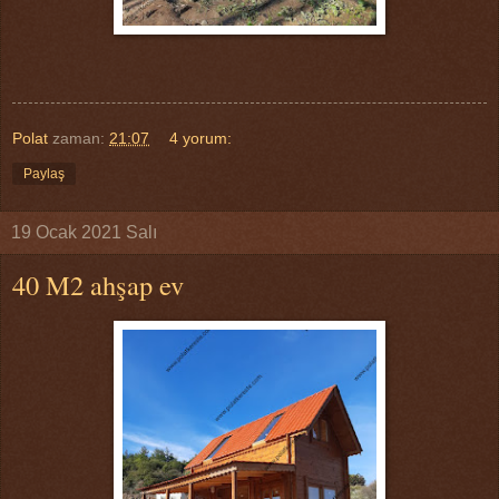
Polat
zaman:
21:07
4 yorum:
Paylaş
19 Ocak 2021 Salı
40 M2 ahşap ev