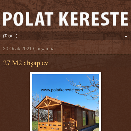
▼
20 Ocak 2021 Çarşamba
27 M2 ahşap ev