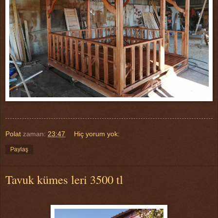
Polat
zaman:
23:47
Hiç yorum yok:
Paylaş
Tavuk kümes leri 3500 tl