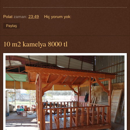
Polat
zaman:
23:49
Hiç yorum yok:
Paylaş
10 m2 kamelya 8000 tl