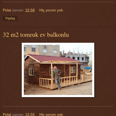
Polat
zaman:
22:58
Hiç yorum yok:
Paylaş
32 m2 tomruk ev balkonlu
Polat
zaman:
22:55
Hiç yorum yok: