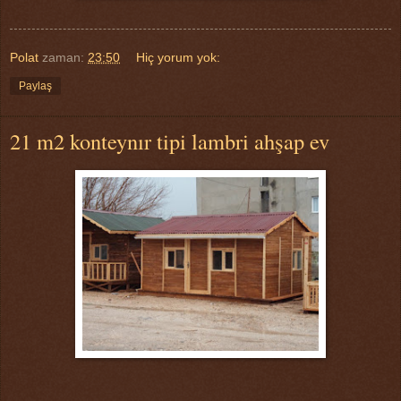
Polat
zaman:
23:50
Hiç yorum yok:
Paylaş
21 m2 konteynır tipi lambri ahşap ev