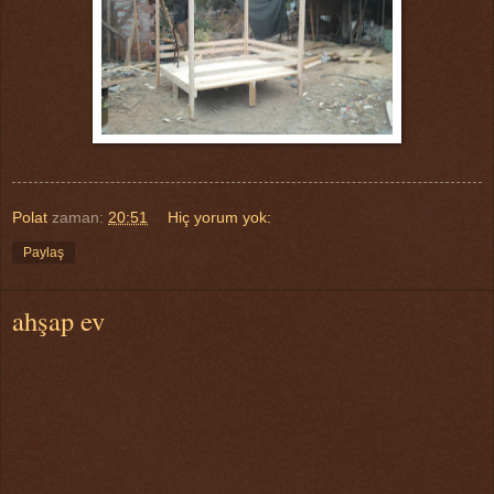
Polat
zaman:
20:51
Hiç yorum yok:
Paylaş
ahşap ev