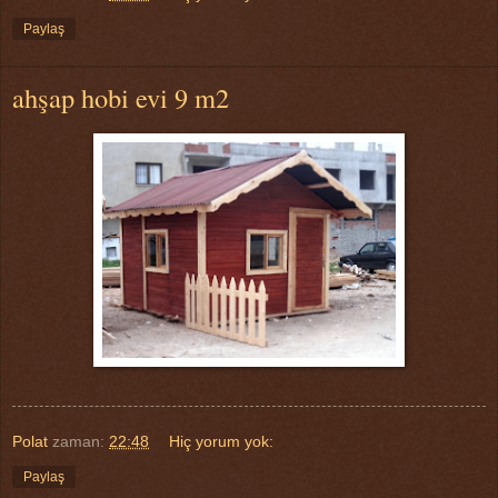
Paylaş
ahşap hobi evi 9 m2
Polat
zaman:
22:48
Hiç yorum yok:
Paylaş