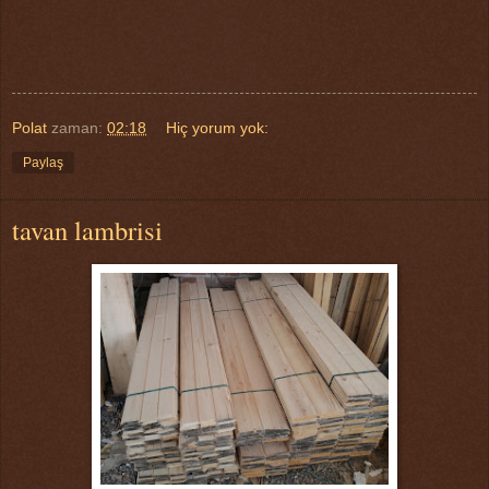
Polat
zaman:
02:18
Hiç yorum yok:
Paylaş
tavan lambrisi