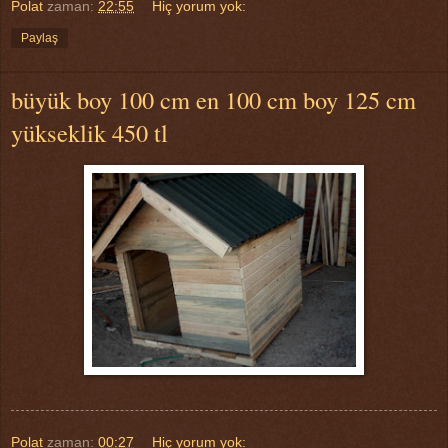
Polat
zaman:
22:55
Hiç yorum yok:
Paylaş
büyük boy 100 cm en 100 cm boy 125 cm
yükseklik 450 tl
Polat
zaman:
00:27
Hiç yorum yok: