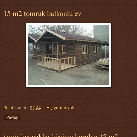
15 m2 tomruk balkonlu ev
Polat
zaman:
22:44
Hiç yorum yok:
Paylaş
izmir kaynaklar köyüne kurulan 12 m2