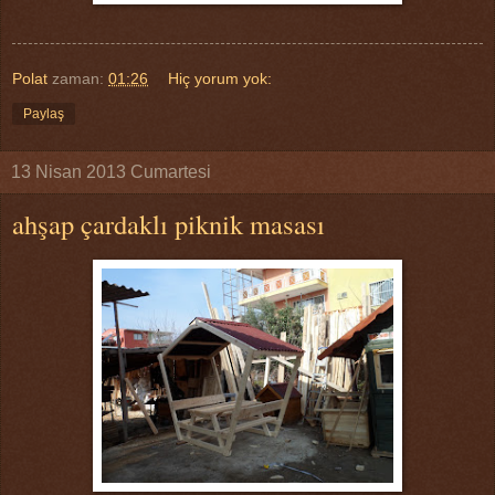
Polat
zaman:
01:26
Hiç yorum yok:
Paylaş
13 Nisan 2013 Cumartesi
ahşap çardaklı piknik masası