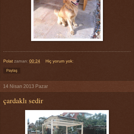
Polat
zaman:
00:24
Hiç yorum yok:
Paylaş
14 Nisan 2013 Pazar
çardaklı sedir