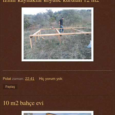
Polat
zaman:
22:41
Hiç yorum yok:
Paylaş
10 m2 bahçe evi