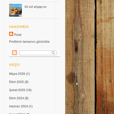
33 m2 ahşap ev
HAKKIMDA
Polat
Profilimin tamamını görüntüle
ARŞIV
Mayıs 2026
(1)
Ekim 2025
(2)
Şubat 2025
(10)
Ekim 2024
(5)
Haziran 2024
(1)