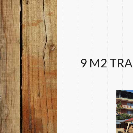
9 M2 TRA