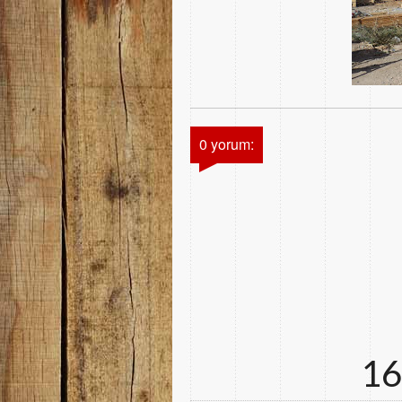
0 yorum:
16