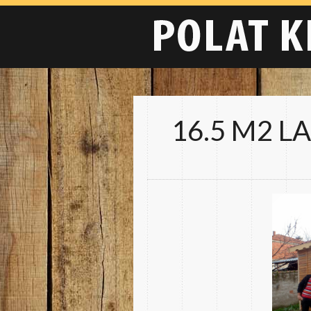
16.5 M2 L