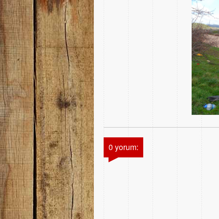
0 yorum: