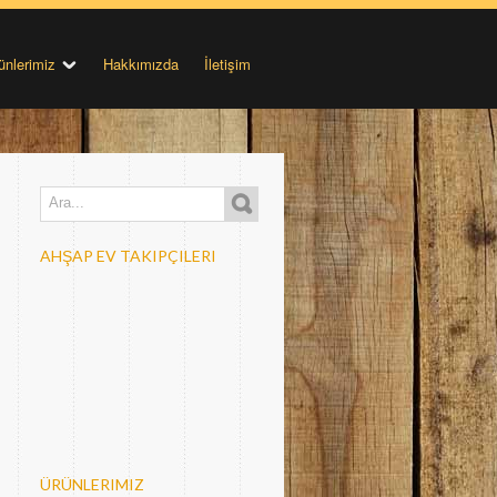
ünlerimiz
Hakkımızda
İletişim
AHŞAP EV TAKIPÇILERI
ÜRÜNLERIMIZ