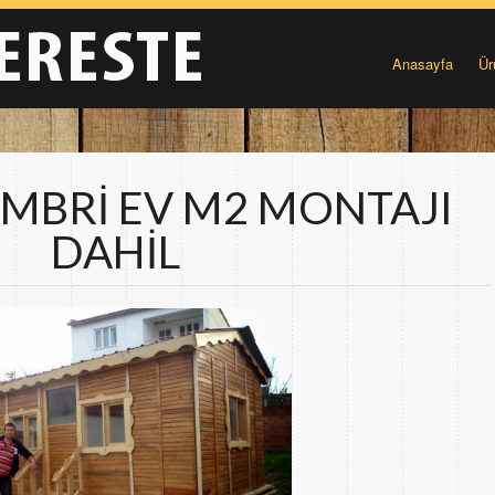
Anasayfa
Ür
AMBRİ EV M2 MONTAJI
DAHİL