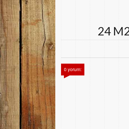
24 M
0 yorum: