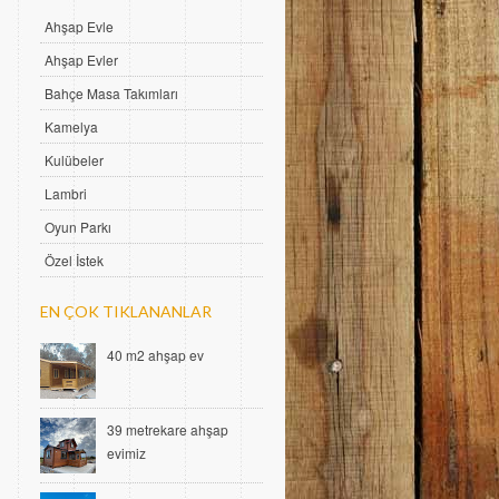
Ahşap Evle
Ahşap Evler
Bahçe Masa Takımları
Kamelya
Kulübeler
Lambri
Oyun Parkı
Özel İstek
EN ÇOK TIKLANANLAR
40 m2 ahşap ev
39 metrekare ahşap
evimiz