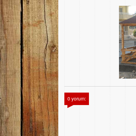
0 yorum: