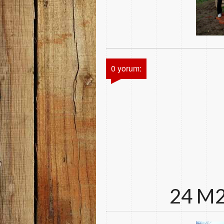
0 yorum:
24 M