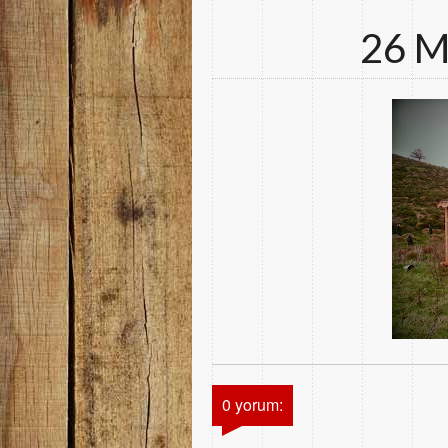
26 M
0 yorum: