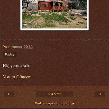
Polat
zaman:
20:12
Paylaş
Hiç yorum yok:
Yorum Gönder
‹
›
Ana Sayfa
Web sürümünü görüntüle