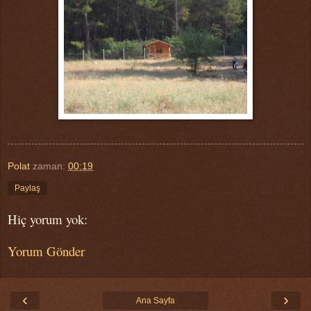
Polat
zaman:
00:19
Paylaş
Hiç yorum yok:
Yorum Gönder
‹
›
Ana Sayfa